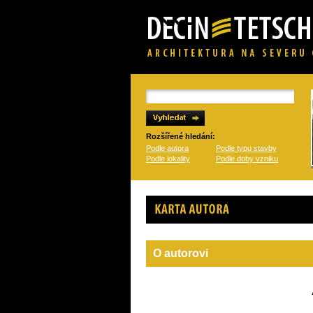
Rozšířené hledání:
Podle autora
Podle typu stavby
Podle lokality
Podle doby vzniku
Karta autora
O autorovi