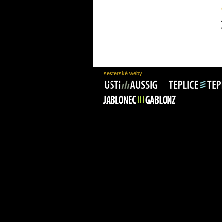
sesterské weby