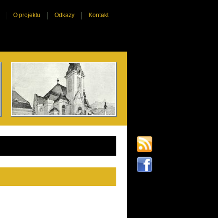
O projektu
Odkazy
Kontakt