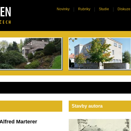
Novinky
Rubriky
Studie
Diskuze
Stavby autora
Alfred Marterer