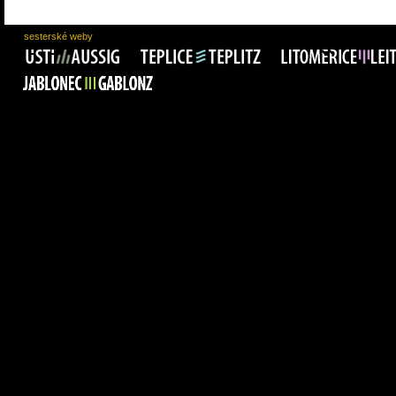
sesterské weby