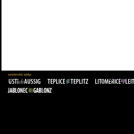
sesterské weby