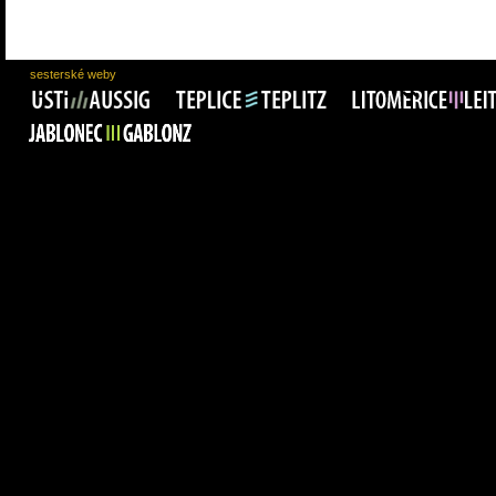
sesterské weby