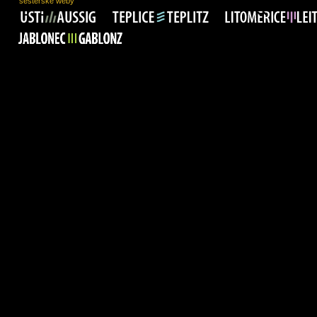
sesterské weby