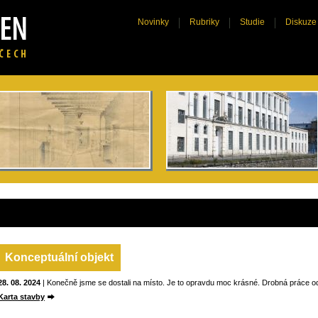
Novinky
Rubriky
Studie
Diskuze
Konceptuální objekt
28. 08. 2024
| Konečně jsme se dostali na místo. Je to opravdu moc krásné. Drobná práce od
Karta stavby