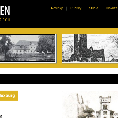
Novinky
Rubriky
Studie
Diskuze
alexburg
he