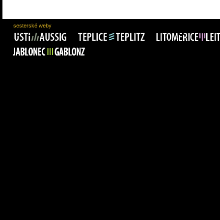
sesterské weby