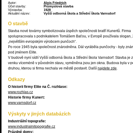
Autor:
Alois Friedrich
Účel stavby:
Průmyslová stavba
Výstavba:
1928
Aktuální název:
Vyšší odborná škola a Střední škola Varnsdorf
O stavbě
Stavba nové továrny symbolizovala úspěch společnosti bratří Kunertů. Firma
spolupracovala s podnikatelem Tomášem Baťou, v Evropě používala slogan, 
„největším evropským výrobcem punčoch“.
Po roce 1945 byla společnost znárodněna. Dál vyráběla punčochy - byly zn
pod jménem Elite.
V budově nyní sídlí Vyšší odborná škola a Střední škola Varnsdorf. Stavba je z
venku víceméně v původním stavu, vyměněna jsou jen okna. Budova byla v p
druhou, kterou si firma nechala ve městě postavit. Další
najdete zde
.
Odkazy
O historii firmy Elite na Č. rozhlase:
www.rozhlas.cz
Historie firmy Kunert:
www.varnsdorf.cz
Výskyty v jiných databázích
Industriální topografie:
www.industrialnitopografie.cz
Prázdné domy: