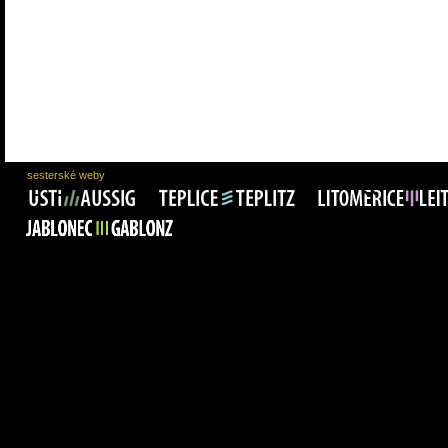
sesterské weby