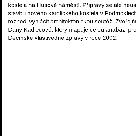
kostela na Husově náměstí. Přípravy se ale neus
stavbu nového katolického kostela v Podmoklec
rozhodl vyhlásit architektonickou soutěž. Zveřejň
Dany Kadlecové, který mapuje celou anabázi proj
Děčínské vlastivědné zprávy v roce 2002.