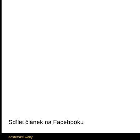
Sdílet článek na Facebooku
sesterské weby