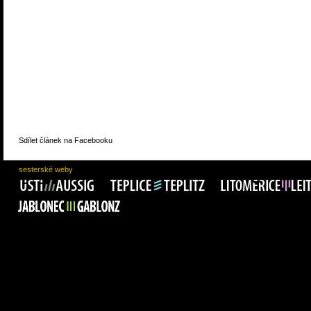
Sdílet článek na Facebooku
sesterské weby