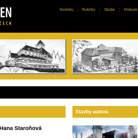
Novinky
Rubriky
Studie
Diskuze
Stavby autora
Hana Staroňová