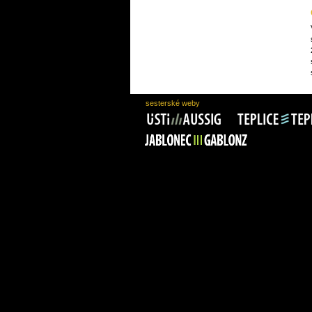
sesterské weby