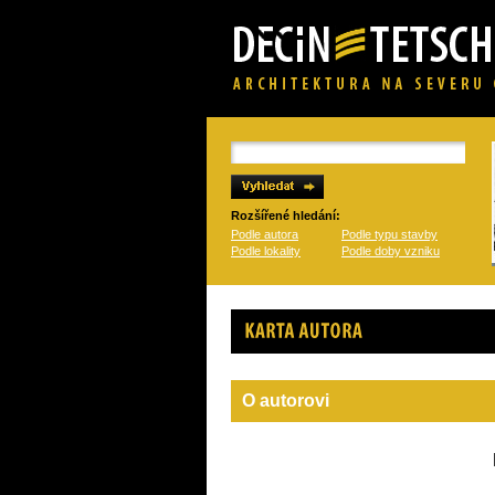
Rozšířené hledání:
Podle autora
Podle typu stavby
Podle lokality
Podle doby vzniku
Karta autora
O autorovi