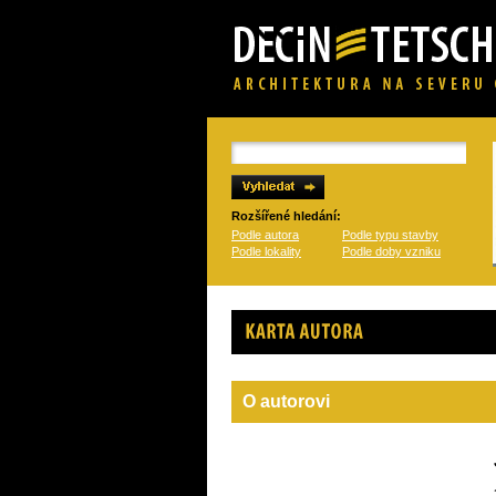
Rozšířené hledání:
Podle autora
Podle typu stavby
Podle lokality
Podle doby vzniku
Karta autora
O autorovi