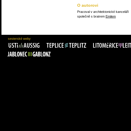
O autorovi
Pracoval v architektonické kanceláři
společně s bratrem
Emilem
sesterské weby