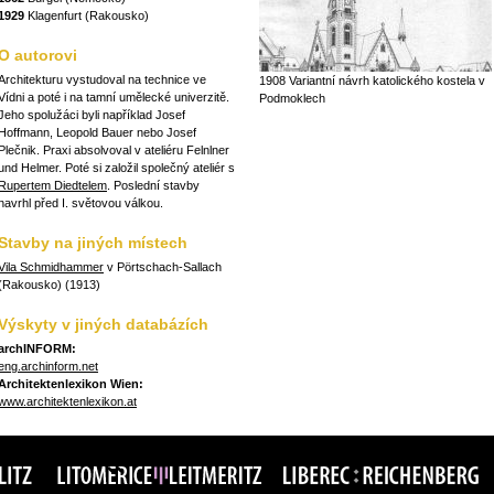
1929
Klagenfurt (Rakousko)
O autorovi
Architekturu vystudoval na technice ve
1908 Variantní návrh katolického kostela v
Vídni a poté i na tamní umělecké univerzitě.
Podmoklech
Jeho spolužáci byli například Josef
Hoffmann, Leopold Bauer nebo Josef
Plečnik. Praxi absolvoval v ateliéru Felnlner
und Helmer. Poté si založil společný ateliér s
Rupertem Diedtelem
. Poslední stavby
navrhl před I. světovou válkou.
Stavby na jiných místech
Vila Schmidhammer
v Pörtschach-Sallach
(Rakousko) (1913)
Výskyty v jiných databázích
archINFORM:
eng.archinform.net
Architektenlexikon Wien:
www.architektenlexikon.at