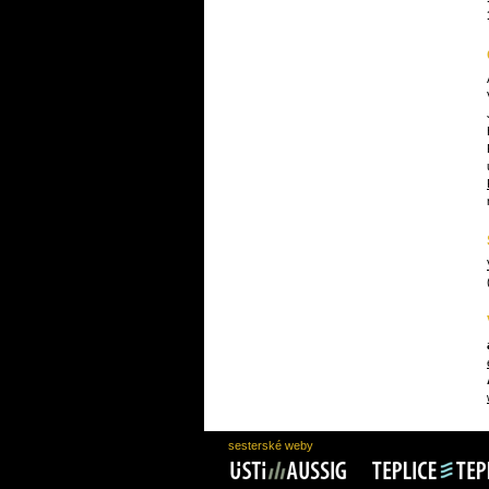
sesterské weby