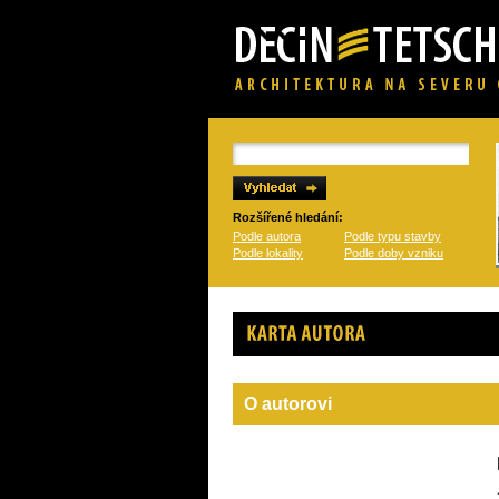
Rozšířené hledání:
Podle autora
Podle typu stavby
Podle lokality
Podle doby vzniku
Karta autora
O autorovi