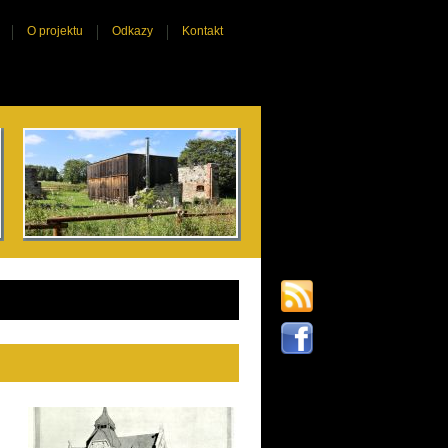
O projektu
Odkazy
Kontakt