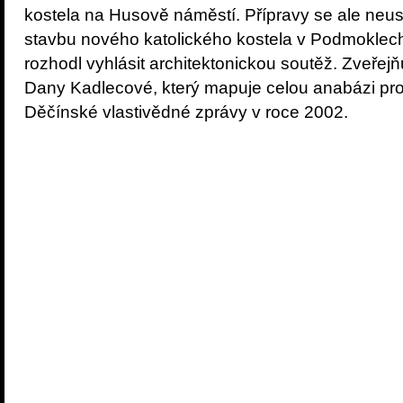
kostela na Husově náměstí. Přípravy se ale neus
stavbu nového katolického kostela v Podmoklec
rozhodl vyhlásit architektonickou soutěž. Zveřejň
Dany Kadlecové, který mapuje celou anabázi proj
Děčínské vlastivědné zprávy v roce 2002.