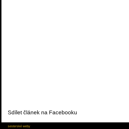
Sdílet článek na Facebooku
sesterské weby