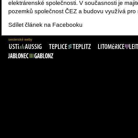
elektrárenské společnosti. V současnosti je majit
pozemků společnost ČEZ a budovu využívá pro sv
Sdílet článek na Facebooku
sesterské weby