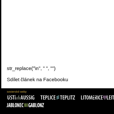
str_replace("\n", " ", "
")
Sdílet článek na Facebooku
sesterské weby