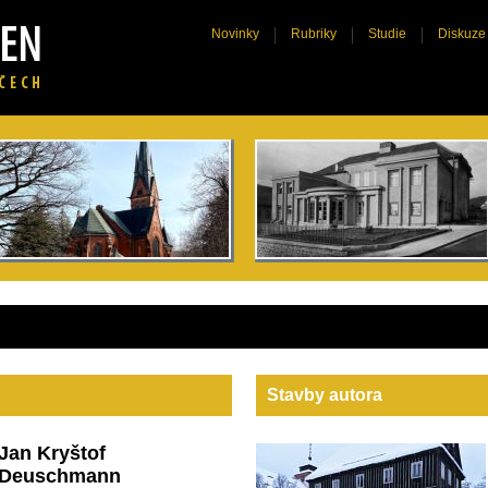
Novinky
Rubriky
Studie
Diskuze
Stavby autora
Jan Kryštof
Deuschmann