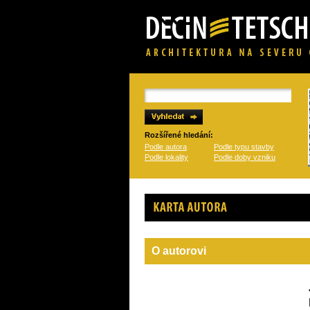
Rozšířené hledání:
Podle autora
Podle typu stavby
Podle lokality
Podle doby vzniku
Karta autora
O autorovi